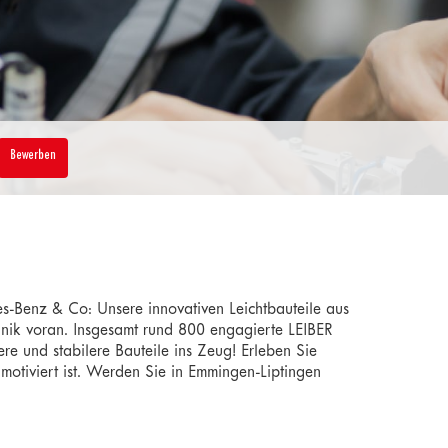
Bewerben
es-Benz & Co: Unsere innovativen Leichtbauteile aus
hnik voran. Insgesamt rund 800 engagierte LEIBER
ere und stabilere Bauteile ins Zeug! Erleben Sie
motiviert ist. Werden Sie in Emmingen-Liptingen