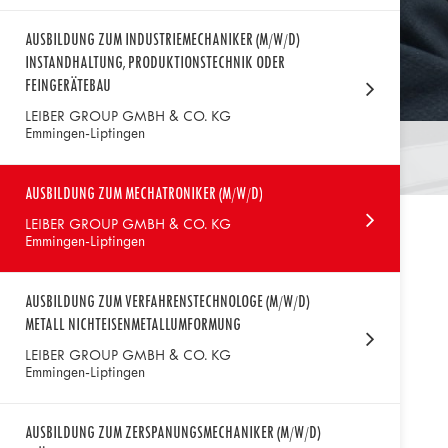
AUSBILDUNG ZUM INDUSTRIEMECHANIKER (M/W/D)
INSTANDHALTUNG, PRODUKTIONSTECHNIK ODER
FEINGERÄTEBAU
LEIBER GROUP GMBH & CO. KG
Emmingen-Liptingen
AUSBILDUNG ZUM MECHATRONIKER (M/W/D)
LEIBER GROUP GMBH & CO. KG
Emmingen-Liptingen
AUSBILDUNG ZUM VERFAHRENSTECHNOLOGE (M/W/D)
METALL NICHTEISENMETALLUMFORMUNG
LEIBER GROUP GMBH & CO. KG
Emmingen-Liptingen
AUSBILDUNG ZUM ZERSPANUNGSMECHANIKER (M/W/D)