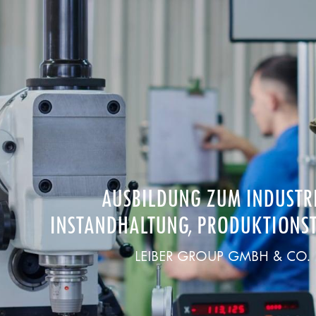
AUSBILDUNG ZUM INDUSTR
INSTANDHALTUNG, PRODUKTIONST
LEIBER GROUP GMBH & CO. K