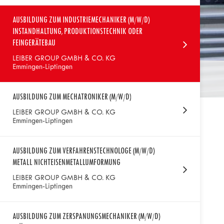
AUSBILDUNG ZUM INDUSTRIEMECHANIKER (M/W/D)
INSTANDHALTUNG, PRODUKTIONSTECHNIK ODER
FEINGERÄTEBAU
LEIBER GROUP GMBH & CO. KG
Emmingen-Liptingen
AUSBILDUNG ZUM MECHATRONIKER (M/W/D)
LEIBER GROUP GMBH & CO. KG
Emmingen-Liptingen
AUSBILDUNG ZUM VERFAHRENSTECHNOLOGE (M/W/D)
METALL NICHTEISENMETALLUMFORMUNG
LEIBER GROUP GMBH & CO. KG
Emmingen-Liptingen
AUSBILDUNG ZUM ZERSPANUNGSMECHANIKER (M/W/D)